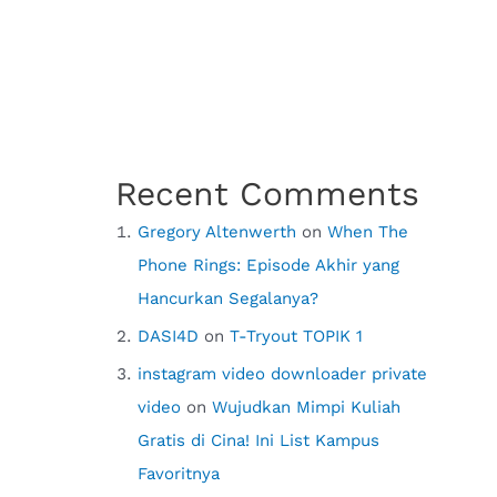
Recent Comments
Gregory Altenwerth
on
When The
Phone Rings: Episode Akhir yang
Hancurkan Segalanya?
DASI4D
on
T-Tryout TOPIK 1
instagram video downloader private
video
on
Wujudkan Mimpi Kuliah
Gratis di Cina! Ini List Kampus
Favoritnya