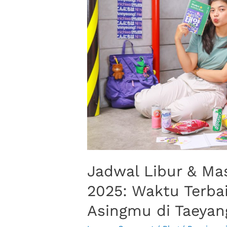
Jadwal Libur & M
2025: Waktu Terba
Asingmu di Taeyang