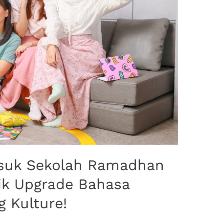
asuk Sekolah Ramadhan
ik Upgrade Bahasa
 Kulture!