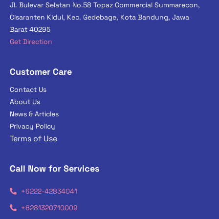
Jl. Bulevar Selatan No.58 Topaz Commercial Summarecon,
Cisaranten Kidul, Kec. Gedebage, Kota Bandung, Jawa
Barat 40295
Get Direction
Customer Care
Contact Us
About Us
News & Articles
Privacy Policy
Terms of Use
Call Now for Services
+6222-42834041
+6281320710009