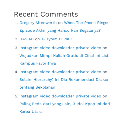
Recent Comments
Gregory Altenwerth
on
When The Phone Rings:
Episode Akhir yang Hancurkan Segalanya?
DASI4D
on
T-Tryout TOPIK 1
instagram video downloader private video
on
Wujudkan Mimpi Kuliah Gratis di Cina! Ini List
Kampus Favoritnya
instagram video downloader private video
on
Selain ‘Hierarchy’, Ini Dia Rekomendasi Drakor
tentang Sekolahan
instagram video downloader private video
on
Paling Beda dari yang Lain, 3 Idol Kpop ini dari
Korea Utara