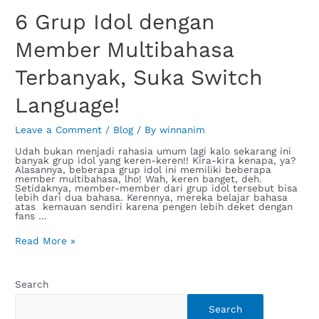
6 Grup Idol dengan
Member Multibahasa
Terbanyak, Suka Switch
Language!
Leave a Comment
/
Blog
/ By
winnanim
Udah bukan menjadi rahasia umum lagi kalo sekarang ini
banyak grup idol yang keren-keren!! Kira-kira kenapa, ya?
Alasannya, beberapa grup idol ini memiliki beberapa
member multibahasa, lho! Wah, keren banget, deh.
Setidaknya, member-member dari grup idol tersebut bisa
lebih dari dua bahasa. Kerennya, mereka belajar bahasa
atas kemauan sendiri karena pengen lebih deket dengan
fans …
Read More »
Search
Search