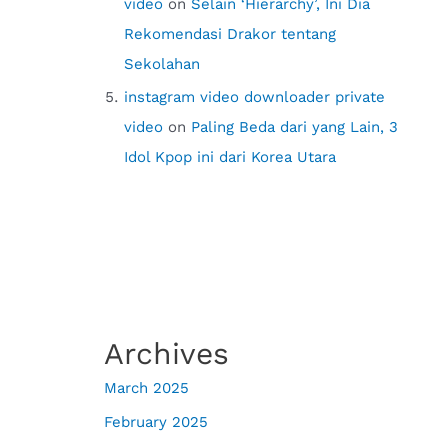
video
on
Selain ‘Hierarchy’, Ini Dia
Rekomendasi Drakor tentang
Sekolahan
instagram video downloader private
video
on
Paling Beda dari yang Lain, 3
Idol Kpop ini dari Korea Utara
Archives
March 2025
February 2025