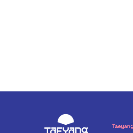
Taeyang