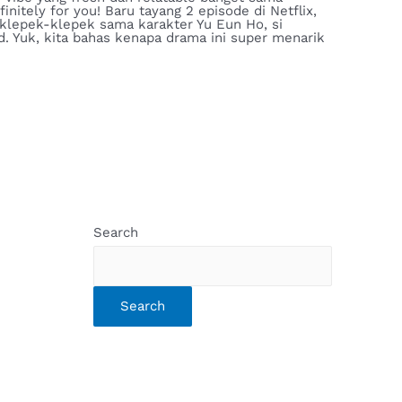
nitely for you! Baru tayang 2 episode di Netflix,
a klepek-klepek sama karakter Yu Eun Ho, si
ad. Yuk, kita bahas kenapa drama ini super menarik
Search
Search