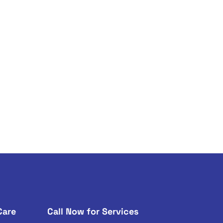
Care
Call Now for Services