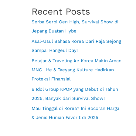
Recent Posts
Serba Serbi Oen High, Survival Show di
Jepang Buatan Hybe
Asal-Usul Bahasa Korea Dari Raja Sejong
Sampai Hangeul Day!
Belajar & Traveling ke Korea Makin Aman!
MNC Life & Taeyang Kulture Hadirkan
Proteksi Finansial
6 Idol Group KPOP yang Debut di Tahun
2025, Banyak dari Survival Show!
Mau Tinggal di Korea? Ini Bocoran Harga
& Jenis Hunian Favorit di 2025!