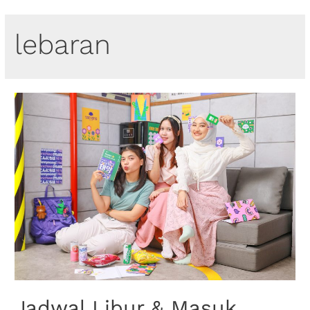
lebaran
Jadwal Libur & Masuk