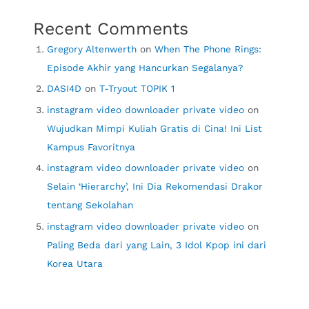
Recent Comments
Gregory Altenwerth
on
When The Phone Rings:
Episode Akhir yang Hancurkan Segalanya?
DASI4D
on
T-Tryout TOPIK 1
instagram video downloader private video
on
Wujudkan Mimpi Kuliah Gratis di Cina! Ini List
Kampus Favoritnya
instagram video downloader private video
on
Selain ‘Hierarchy’, Ini Dia Rekomendasi Drakor
tentang Sekolahan
instagram video downloader private video
on
Paling Beda dari yang Lain, 3 Idol Kpop ini dari
Korea Utara