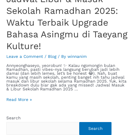
Sekolah Ramadhan 2025:
Waktu Terbaik Upgrade
Bahasa Asingmu di Taeyang
Kulture!
Leave a Comment
/
Blog
/ By
winnanim
Annyeonghaseyo, yeorobun! ✨ Kalau ngomongin bulan
Ramadhan, pasti vibes-nya langsung berubah jadi lebih
damai (dan lebih lemes, let’s be honest 😂). Nah, buat
kamu yang masih sekolah, penting banget nih tahu jadwal
masuk dan libur sekolah selama Ramadhan 2025. Yuk, kita
breakdown dulu biar gak ada yang missed! Jadwal Masuk
& Libur Sekolah Ramadhan 2025 …
Read More »
Search
Search