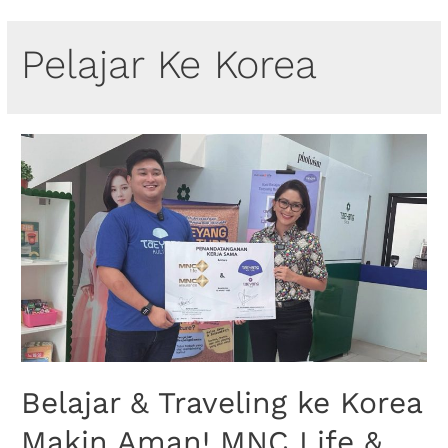
Pelajar Ke Korea
Belajar & Traveling ke Korea
Makin Aman! MNC Life &