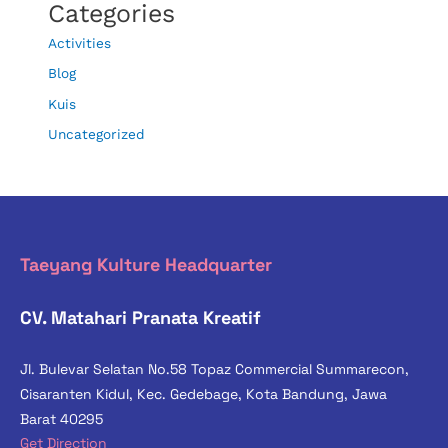
Categories
Activities
Blog
Kuis
Uncategorized
Taeyang Kulture Headquarter
CV. Matahari Pranata Kreatif
Jl. Bulevar Selatan No.58 Topaz Commercial Summarecon,
Cisaranten Kidul, Kec. Gedebage, Kota Bandung, Jawa
Barat 40295
Get Direction