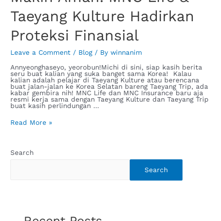
Taeyang Kulture Hadirkan
Proteksi Finansial
Leave a Comment
/
Blog
/ By
winnanim
Annyeonghaseyo, yeorobun!Michi di sini, siap kasih berita
seru buat kalian yang suka banget sama Korea! Kalau
kalian adalah pelajar di Taeyang Kulture atau berencana
buat jalan-jalan ke Korea Selatan bareng Taeyang Trip, ada
kabar gembira nih! MNC Life dan MNC Insurance baru aja
resmi kerja sama dengan Taeyang Kulture dan Taeyang Trip
buat kasih perlindungan …
Read More »
Search
Search
Recent Posts