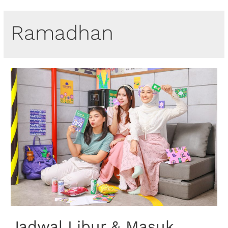
Ramadhan
Jadwal Libur & Masuk