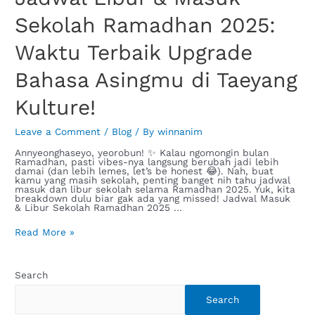
Sekolah Ramadhan 2025:
Waktu Terbaik Upgrade
Bahasa Asingmu di Taeyang
Kulture!
Leave a Comment
/
Blog
/ By
winnanim
Annyeonghaseyo, yeorobun! ✨ Kalau ngomongin bulan
Ramadhan, pasti vibes-nya langsung berubah jadi lebih
damai (dan lebih lemes, let’s be honest 😂). Nah, buat
kamu yang masih sekolah, penting banget nih tahu jadwal
masuk dan libur sekolah selama Ramadhan 2025. Yuk, kita
breakdown dulu biar gak ada yang missed! Jadwal Masuk
& Libur Sekolah Ramadhan 2025 …
Read More »
Search
Search