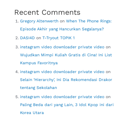
Recent Comments
Gregory Altenwerth
on
When The Phone Rings:
Episode Akhir yang Hancurkan Segalanya?
DASI4D
on
T-Tryout TOPIK 1
instagram video downloader private video
on
Wujudkan Mimpi Kuliah Gratis di Cina! Ini List
Kampus Favoritnya
instagram video downloader private video
on
Selain ‘Hierarchy’, Ini Dia Rekomendasi Drakor
tentang Sekolahan
instagram video downloader private video
on
Paling Beda dari yang Lain, 3 Idol Kpop ini dari
Korea Utara