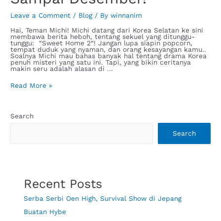
Leave a Comment
/
Blog
/ By
winnanim
Hai, Teman Michi! Michi datang dari Korea Selatan ke sini
membawa berita heboh, tentang sekuel yang ditunggu-
tunggu: “Sweet Home 2“! Jangan lupa siapin popcorn,
tempat duduk yang nyaman, dan orang kesayangan kamu..
Soalnya Michi mau bahas banyak hal tentang drama Korea
penuh misteri yang satu ini. Tapi, yang bikin ceritanya
makin seru adalah alasan di …
Read More »
Search
Search
Recent Posts
Serba Serbi Oen High, Survival Show di Jepang
Buatan Hybe