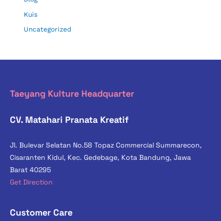
Kuis
Uncategorized
Taeyang Kulture Headquarter
CV. Matahari Pranata Kreatif
Jl. Bulevar Selatan No.58 Topaz Commercial Summarecon,
Cisaranten Kidul, Kec. Gedebage, Kota Bandung, Jawa
Barat 40295
Get Direction
Customer Care