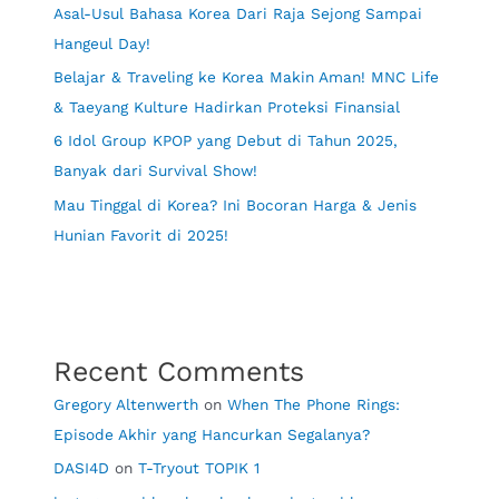
Asal-Usul Bahasa Korea Dari Raja Sejong Sampai
Hangeul Day!
Belajar & Traveling ke Korea Makin Aman! MNC Life
& Taeyang Kulture Hadirkan Proteksi Finansial
6 Idol Group KPOP yang Debut di Tahun 2025,
Banyak dari Survival Show!
Mau Tinggal di Korea? Ini Bocoran Harga & Jenis
Hunian Favorit di 2025!
Recent Comments
Gregory Altenwerth
on
When The Phone Rings:
Episode Akhir yang Hancurkan Segalanya?
DASI4D
on
T-Tryout TOPIK 1