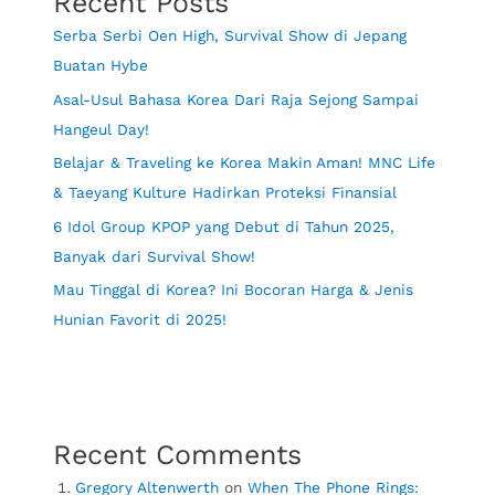
Recent Posts
Serba Serbi Oen High, Survival Show di Jepang
Buatan Hybe
Asal-Usul Bahasa Korea Dari Raja Sejong Sampai
Hangeul Day!
Belajar & Traveling ke Korea Makin Aman! MNC Life
& Taeyang Kulture Hadirkan Proteksi Finansial
6 Idol Group KPOP yang Debut di Tahun 2025,
Banyak dari Survival Show!
Mau Tinggal di Korea? Ini Bocoran Harga & Jenis
Hunian Favorit di 2025!
Recent Comments
Gregory Altenwerth
on
When The Phone Rings: