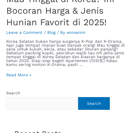
Bocoran Harga & Jenis
Hunian Favorit di 2025!
Leave a Comment
/
Blog
/ By
winnanim
Korea Selatan bukan hanya surganya K-Pop dan K-Drama,
tapi juga tempat impian buat banyak orang! Mau tinggal di
sana untuk kuliah, kerja, atau sekadar liburan panjang?
Sebelum packing koper, yeorobun wajib tau nih jenis-jenis
tempat tinggal di Korea Selatan dan kisaran harganya di
tahun 2025. Siap-siap kaget! Apartemen (아파트) Kalau
kamu sering nonton K-Drama, pasti …
Read More »
Search
Search