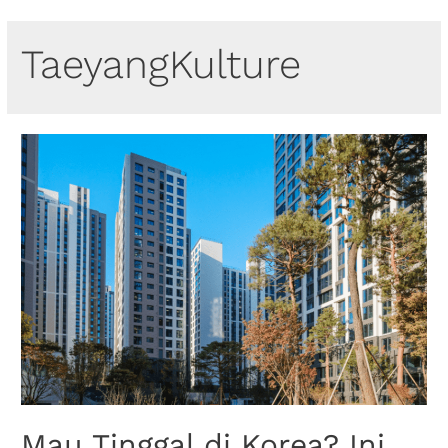
TaeyangKulture
Mau Tinggal di Korea? Ini