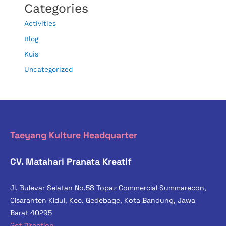
Categories
Activities
Blog
Kuis
Uncategorized
Taeyang Kulture Headquarter
CV. Matahari Pranata Kreatif
Jl. Bulevar Selatan No.58 Topaz Commercial Summarecon,
Cisaranten Kidul, Kec. Gedebage, Kota Bandung, Jawa
Barat 40295
Get Direction