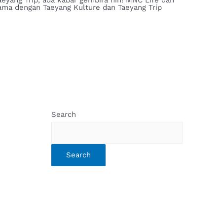
ama dengan Taeyang Kulture dan Taeyang Trip
Search
Search