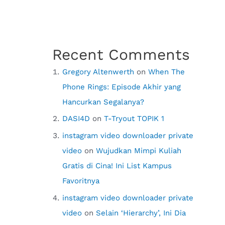
Recent Comments
Gregory Altenwerth
on
When The
Phone Rings: Episode Akhir yang
Hancurkan Segalanya?
DASI4D
on
T-Tryout TOPIK 1
instagram video downloader private
video
on
Wujudkan Mimpi Kuliah
Gratis di Cina! Ini List Kampus
Favoritnya
instagram video downloader private
video
on
Selain ‘Hierarchy’, Ini Dia