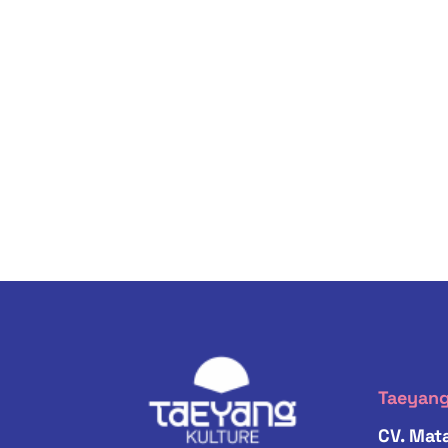
Taeyang
CV. Mata