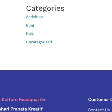
Categories
Activities
Blog
Kuis
Uncategorized
 Kulture Headquarter
Customer 
hari Pranata Kreatif
Contact Us