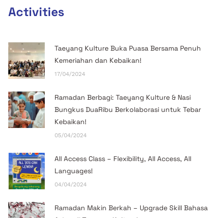
Activities
Taeyang Kulture Buka Puasa Bersama Penuh
Kemeriahan dan Kebaikan!
17/04/2024
Ramadan Berbagi: Taeyang Kulture & Nasi
Bungkus DuaRibu Berkolaborasi untuk Tebar
Kebaikan!
05/04/2024
All Access Class – Flexibility, All Access, All
Languages!
04/04/2024
Ramadan Makin Berkah – Upgrade Skill Bahasa