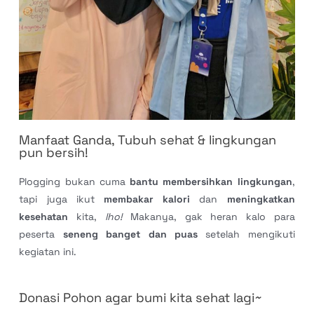
Manfaat Ganda, Tubuh sehat & lingkungan
pun bersih!
Plogging bukan cuma
bantu membersihkan lingkungan
,
tapi juga ikut
membakar kalori
dan
meningkatkan
kesehatan
kita,
lho!
Makanya, gak heran kalo para
peserta
seneng banget dan puas
setelah mengikuti
kegiatan ini.
Donasi Pohon agar bumi kita sehat lagi~