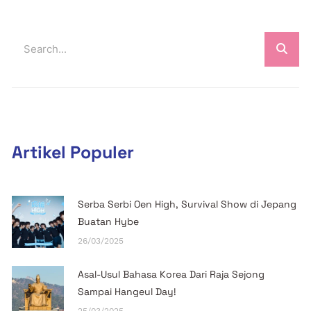
Artikel Populer
Serba Serbi Oen High, Survival Show di Jepang
Buatan Hybe
26/03/2025
Asal-Usul Bahasa Korea Dari Raja Sejong
Sampai Hangeul Day!
25/03/2025