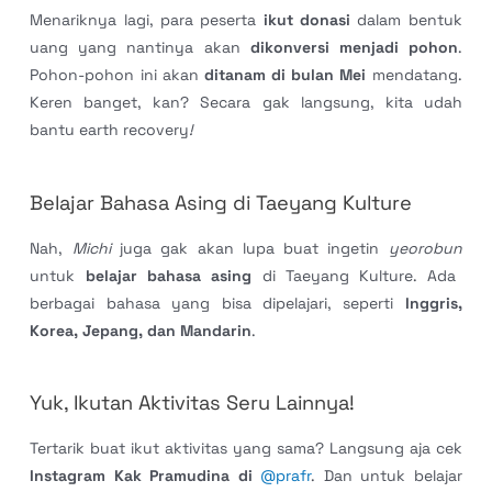
Menariknya lagi, para peserta
ikut donasi
dalam bentuk
uang yang nantinya akan
dikonversi menjadi pohon
.
Pohon-pohon ini akan
ditanam di bulan Mei
mendatang.
Keren banget, kan? Secara gak langsung, kita udah
bantu earth recovery
!
Belajar Bahasa Asing di Taeyang Kulture
Nah,
Michi
juga gak akan lupa buat ingetin
yeorobun
untuk
belajar bahasa asing
di Taeyang Kulture. Ada
berbagai bahasa yang bisa dipelajari, seperti
Inggris,
Korea, Jepang, dan Mandarin
.
Yuk, Ikutan Aktivitas Seru Lainnya!
Tertarik buat ikut aktivitas yang sama? Langsung aja cek
Instagram Kak Pramudina di
@prafr
. Dan untuk belajar