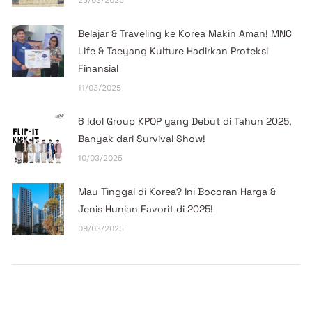
Belajar & Traveling ke Korea Makin Aman! MNC
Life & Taeyang Kulture Hadirkan Proteksi
Finansial
11/03/2025
6 Idol Group KPOP yang Debut di Tahun 2025,
Banyak dari Survival Show!
10/03/2025
Mau Tinggal di Korea? Ini Bocoran Harga &
Jenis Hunian Favorit di 2025!
09/03/2025