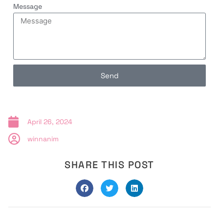
Message
Send
April 26, 2024
winnanim
SHARE THIS POST