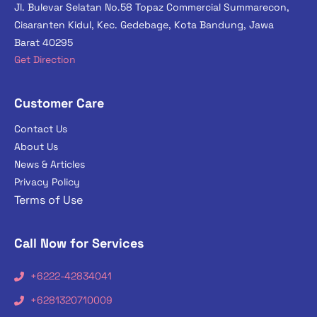
Jl. Bulevar Selatan No.58 Topaz Commercial Summarecon,
Cisaranten Kidul, Kec. Gedebage, Kota Bandung, Jawa
Barat 40295
Get Direction
Customer Care
Contact Us
About Us
News & Articles
Privacy Policy
Terms of Use
Call Now for Services
+6222-42834041
+6281320710009