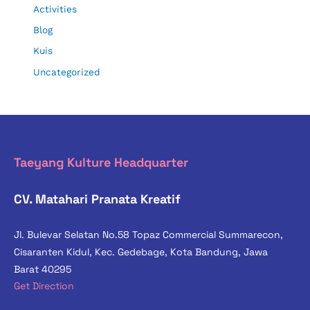
Activities
Blog
Kuis
Uncategorized
Taeyang Kulture Headquarter
CV. Matahari Pranata Kreatif
Jl. Bulevar Selatan No.58 Topaz Commercial Summarecon,
Cisaranten Kidul, Kec. Gedebage, Kota Bandung, Jawa
Barat 40295
Get Direction