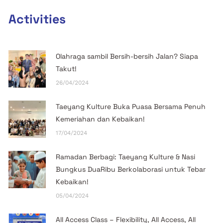
Activities
Olahraga sambil Bersih-bersih Jalan? Siapa
Takut!
26/04/2024
Taeyang Kulture Buka Puasa Bersama Penuh
Kemeriahan dan Kebaikan!
17/04/2024
Ramadan Berbagi: Taeyang Kulture & Nasi
Bungkus DuaRibu Berkolaborasi untuk Tebar
Kebaikan!
05/04/2024
All Access Class – Flexibility, All Access, All