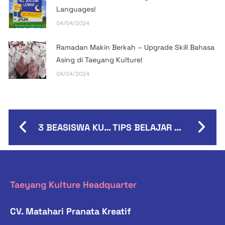
Languages!
04/04/2024
Ramadan Makin Berkah – Upgrade Skill Bahasa
Asing di Taeyang Kulture!
04/04/2024
3 BEASISWA KULIAH KE AMERIKA SERIKAT
TIPS BELAJAR BAHASA ASING
Taeyang Kulture Headquarter
CV. Matahari Pranata Kreatif