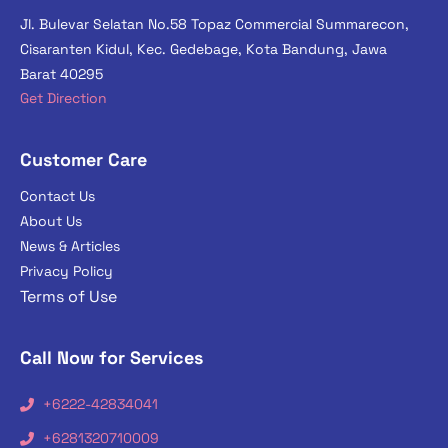
Jl. Bulevar Selatan No.58 Topaz Commercial Summarecon,
Cisaranten Kidul, Kec. Gedebage, Kota Bandung, Jawa
Barat 40295
Get Direction
Customer Care
Contact Us
About Us
News & Articles
Privacy Policy
Terms of Use
Call Now for Services
+6222-42834041
+6281320710009