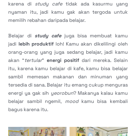
karena di
study cafe
tidak ada kasurmu yang
nyaman itu, jadi kamu gak akan tergoda untuk
memilih rebahan daripada belajar.
Belajar di
study cafe
juga bisa membuat kamu
jadi
lebih produktif
loh! Kamu akan dikelilingi oleh
orang-orang yang juga sedang belajar, jadi kamu
akan “
tertular
”
energi positif
dari mereka. Selain
itu, karena kamu belajar di kafe, kamu bisa belajar
sambil memesan makanan dan minuman yang
tersedia di sana. Belajar itu emang cukup menguras
energi ya gak sih
yeorobun
? Makanya kalau kamu
belajar sambil ngemil,
mood
kamu bisa kembali
bagus karena itu.