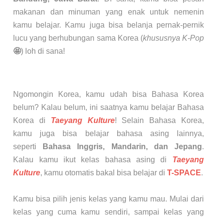
makanan dan minuman yang enak untuk nemenin
kamu belajar. Kamu juga bisa belanja pernak-pernik
lucu yang berhubungan sama Korea (
khususnya K-Pop
🤩
) loh di sana!
Ngomongin Korea, kamu udah bisa Bahasa Korea
belum? Kalau belum, ini saatnya kamu belajar Bahasa
Korea di
Taeyang Kulture
! Selain Bahasa Korea,
kamu juga bisa belajar bahasa asing lainnya,
seperti
Bahasa Inggris, Mandarin, dan Jepang
.
Kalau kamu ikut kelas bahasa asing di
Taeyang
Kulture
, kamu otomatis bakal bisa belajar di
T-SPACE
.
Kamu bisa pilih jenis kelas yang kamu mau. Mulai dari
kelas yang cuma kamu sendiri, sampai kelas yang