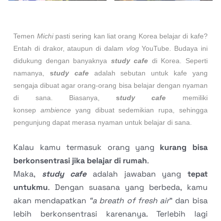
Temen
Michi
pasti sering kan liat orang Korea belajar di kafe?
Entah di drakor, ataupun di dalam
vlog
YouTube. Budaya ini
didukung dengan banyaknya
study cafe
di Korea. Seperti
namanya,
s
tudy cafe
adalah sebutan untuk kafe yang
sengaja dibuat agar orang-orang bisa belajar dengan nyaman
di sana. Biasanya,
s
tudy cafe
memiliki
konsep
ambience
yang dibuat sedemikian rupa, sehingga
pengunjung dapat merasa nyaman untuk belajar di sana.
Kalau kamu termasuk orang yang
kurang bisa
berkonsentrasi jika belajar di rumah
.
Maka,
study cafe
adalah jawaban yang
tepat
untukmu
. Dengan suasana yang berbeda, kamu
akan mendapatkan
“a breath of fresh air
” dan bisa
lebih berkonsentrasi karenanya. Terlebih lagi