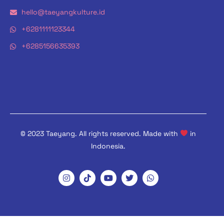
hello@taeyangkulture.id
+6281111123344
+6285156635393
© 2023 Taeyang. All rights reserved. Made with
in
Indonesia.