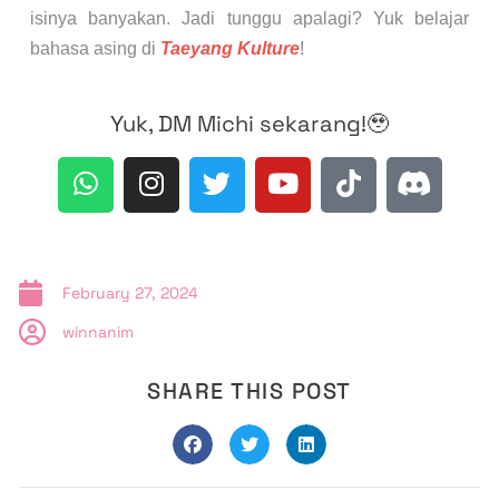
isinya banyakan. Jadi tunggu apalagi? Yuk belajar
bahasa asing di
Taeyang Kulture
!
Yuk, DM Michi sekarang!🥹
February 27, 2024
winnanim
SHARE THIS POST