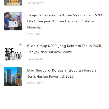
25/03/2025
Belajar & Traveling ke Korea Makin Aman! MNC
Life & Taeyang Kulture Hadirkan Proteksi
Finansial
11/03/2025
6 Idol Group KPOP yang Debut di Tahun 2025,
Banyak dari Survival Show!
10/03/2025
Mau Tinggal di Korea? Ini Bocoran Harga &
Jenis Hunian Favorit di 2025!
09/03/2025