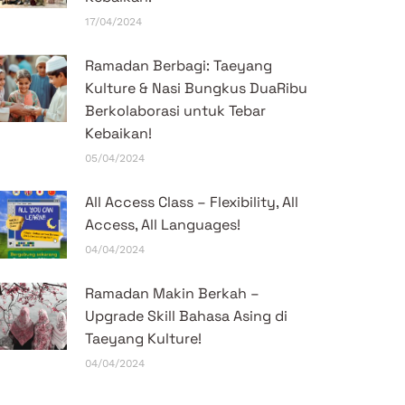
17/04/2024
Ramadan Berbagi: Taeyang
Kulture & Nasi Bungkus DuaRibu
Berkolaborasi untuk Tebar
Kebaikan!
05/04/2024
All Access Class – Flexibility, All
Access, All Languages!
04/04/2024
Ramadan Makin Berkah –
Upgrade Skill Bahasa Asing di
Taeyang Kulture!
04/04/2024