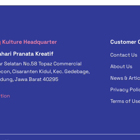
 Kulture Headquarter
Customer 
hari Pranata Kreatif
Contact Us
var Selatan No.58 Topaz Commercial
About Us
on, Cisaranten Kidul, Kec. Gedebage,
News & Artic
dung, Jawa Barat 40295
Privacy Poli
ction
Terms of Us