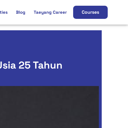
Courses
ties
Blog
Taeyang Career
Usia 25 Tahun