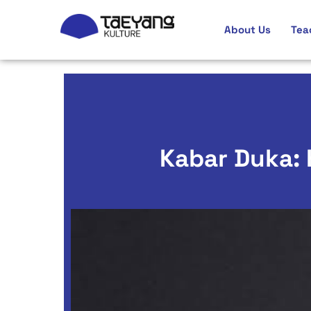
About Us
Tea
Kabar Duka: 