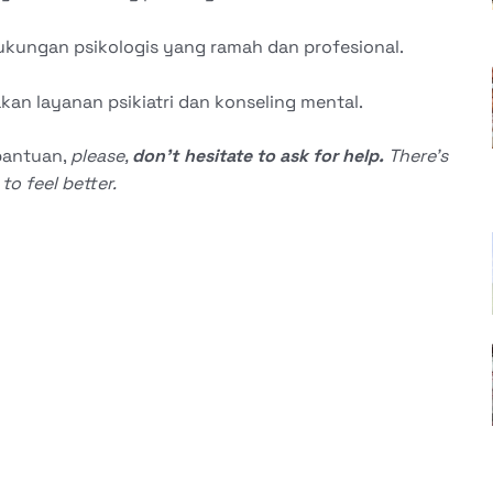
kungan psikologis yang ramah dan profesional.
an layanan psikiatri dan konseling mental.
bantuan,
please,
don’t hesitate to ask for help.
There’s
o feel better.