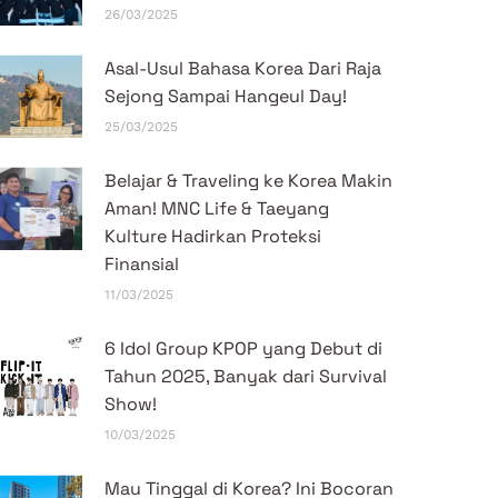
26/03/2025
Asal-Usul Bahasa Korea Dari Raja
Sejong Sampai Hangeul Day!
25/03/2025
Belajar & Traveling ke Korea Makin
Aman! MNC Life & Taeyang
Kulture Hadirkan Proteksi
Finansial
11/03/2025
6 Idol Group KPOP yang Debut di
Tahun 2025, Banyak dari Survival
Show!
10/03/2025
Mau Tinggal di Korea? Ini Bocoran