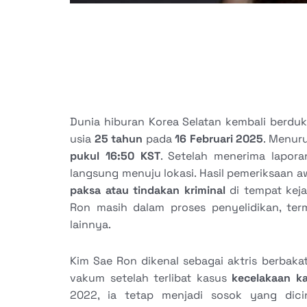
Dunia hiburan Korea Selatan kembali berduk
usia
25 tahun
pada
16 Februari 2025
. Menuru
pukul 16:50 KST
. Setelah menerima lapora
langsung menuju lokasi. Hasil pemeriksaan
paksa atau tindakan kriminal
di tempat keja
Ron masih dalam proses penyelidikan, te
lainnya.
Kim Sae Ron dikenal sebagai aktris berbaka
vakum setelah terlibat kasus
kecelakaan k
2022, ia tetap menjadi sosok yang dici