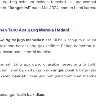
il syuting sebelum insiden tersebut. Ia juga sempat
eater
“Dongchimi”
pada Mei 2024, namun batal karena
ernah Tahu Apa yang Mereka Hadapi
lic figure
juga manusia biasa
. Di balik senyum di layar
kanan besar yang gak terlihat. Setiap komentar di
ak besar pada mental mereka.
ernah tahu apa yang dirasakan seseorang di balik
an, lebih baik kita kasih
dukungan positif
. Kata-kata
keren banget!”
bisa jadi penyemangat buat mereka
 semangat,
lebih baik diam.