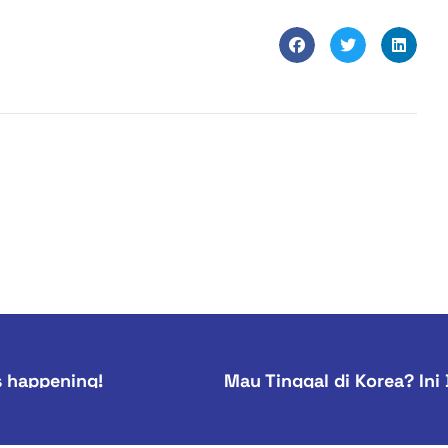
’s happening!