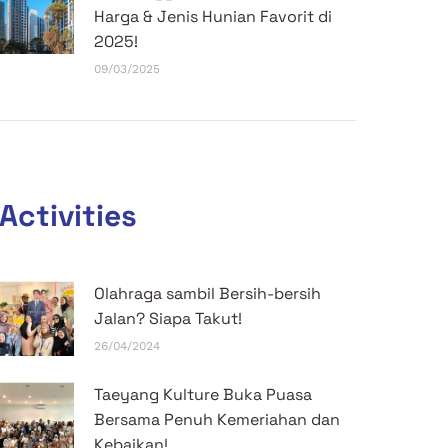
Harga & Jenis Hunian Favorit di
2025!
09/03/2025
Activities
Olahraga sambil Bersih-bersih
Jalan? Siapa Takut!
26/04/2024
Taeyang Kulture Buka Puasa
Bersama Penuh Kemeriahan dan
Kebaikan!