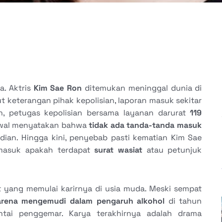
a. Aktris
Kim Sae Ron
ditemukan meninggal dunia di
t keterangan pihak kepolisian, laporan masuk sekitar
n, petugas kepolisian bersama layanan darurat
119
 awal menyatakan bahwa
tidak ada tanda-tanda masuk
dian. Hingga kini, penyebab pasti kematian Kim Sae
rmasuk apakah terdapat
surat wasiat
atau petunjuk
t yang memulai karirnya di usia muda. Meski sempat
arena mengemudi dalam pengaruh alkohol
di tahun
ntai penggemar. Karya terakhirnya adalah drama