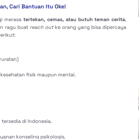
an, Cari Bantuan Itu Oke!
gi merasa
tertekan, cemas, atau butuh teman cerita
,
n ragu buat
reach out
ke orang yang bisa dipercaya
erikut:
ruratan)
 kesehatan fisik maupun mental.
tersedia di Indonesia.
yanan konseling psikologis.